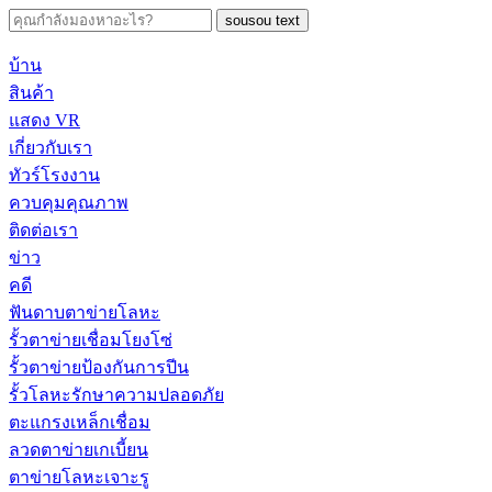
sousou text
บ้าน
สินค้า
แสดง VR
เกี่ยวกับเรา
ทัวร์โรงงาน
ควบคุมคุณภาพ
ติดต่อเรา
ข่าว
คดี
ฟันดาบตาข่ายโลหะ
รั้วตาข่ายเชื่อมโยงโซ่
รั้วตาข่ายป้องกันการปีน
รั้วโลหะรักษาความปลอดภัย
ตะแกรงเหล็กเชื่อม
ลวดตาข่ายเกเบี้ยน
ตาข่ายโลหะเจาะรู