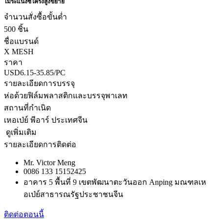
ไม้ระแนงซี่โครงสูงขยาย
จำนวนสั่งซื้อขั้นต่ำ
500 ชิ้น
ชื่อแบรนด์
X MESH
ราคา
USD6.15-35.85/PC
รายละเอียดการบรรจุ
ห่อด้วยฟิล์มพลาสติกและบรรจุพาเลท
สถานที่กำเนิด
เหอเป่ย์ พีอาร์ ประเทศจีน
ดูเพิ่มเติม
รายละเอียดการติดต่อ
Mr. Victor Meng
0086 133 15152425
อาคาร 5 พื้นที่ 9 เขตพัฒนาตะวันออก Anping มณฑลเห
อเป่ย์สาธารณรัฐประชาชนจีน
ติดต่อตอนนี้