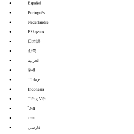
Español
Português
Nederlandse
Ελληνικά
日本語
한국
العربية
हिन्दी
Türkçe
Indonesia
Tiếng Việt
ไทย
বাংলা
فارسی