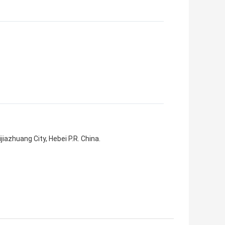
jiazhuang City, Hebei P.R. China.