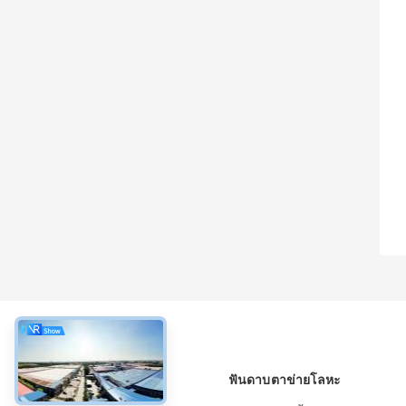
เกี่ยวกับ
ฟันดาบตาข่ายโลหะ