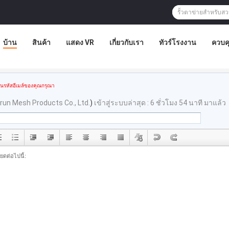
บ้าน
สินค้า
แสดง VR
เกี่ยวกับเรา
ทัวร์โรงงาน
ควบค
อนรหัสอีเมล์ของคุณกรุณา
un Mesh Products Co., Ltd.
)
เข้าสู่ระบบล่าสุด : 6 ชั่วโมง 54 นาที มาแล้ว