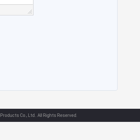
oducts Co., Ltd.. All Rights Reserved.