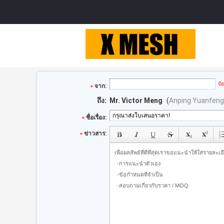
ป้
จาก:
ถึง:
Mr. Victor Meng
(
Anping Yuanfengr
ชื่อเรื่อง:
ข่าวสาร: