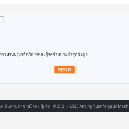
!
นการปรับปรุงผลิตภัณฑ์และผู้จัดจำหน่ายล่าสุดข้อมูล
ภาพ ฟันดาบตาข่ายโลหะ ผู้ผลิต.
© 2021 - 2025 Anping Yuanfengrun Mesh Pr