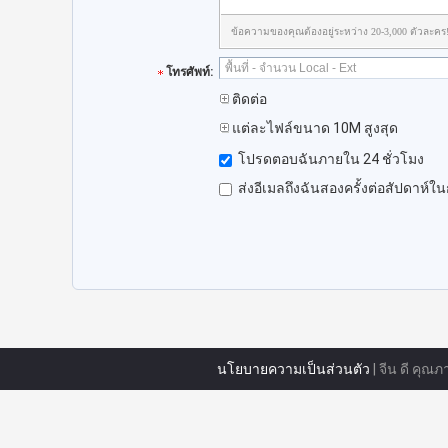
ข้อความของคุณต้องอยู่ระหว่าง 20-3,000 ตัวละคร
โทรศัพท์:
ติดต่อ
แต่ละไฟล์ขนาด 10M สูงสุด
โปรดตอบฉันภายใน 24 ชั่วโมง
ส่งอีเมลถึงฉันสองครั้งต่อสัปดาห์ใ
นโยบายความเป็นส่วนตัว
| จีน ดี คุณ