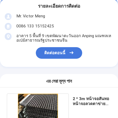
รายละเอียดการติดต่อ
Mr. Victor Meng
0086 133 15152425
อาคาร 5 พื้นที่ 9 เขตพัฒนาตะวันออก Anping มณฑลเห
อเป่ย์สาธารณรัฐประชาชนจีน
ติดต่อตอนนี้
এর সেরা মূল্য পান
2 * 3m หน้าจอสั่นทอ
หน้าจอลวดตาข่าย
22mm Hole