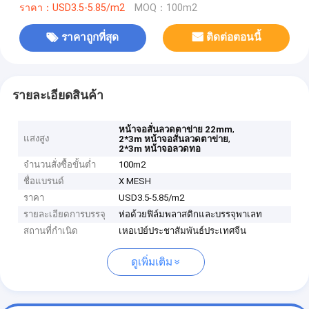
ราคา：USD3.5-5.85/m2
MOQ：100m2
ราคาถูกที่สุด
ติดต่อตอนนี้
รายละเอียดสินค้า
,
หน้าจอสั่นลวดตาข่าย 22mm
แสงสูง
,
2*3m หน้าจอสั่นลวดตาข่าย
2*3m หน้าจอลวดทอ
จำนวนสั่งซื้อขั้นต่ำ
100m2
ชื่อแบรนด์
X MESH
ราคา
USD3.5-5.85/m2
รายละเอียดการบรรจุ
ห่อด้วยฟิล์มพลาสติกและบรรจุพาเลท
สถานที่กำเนิด
เหอเป่ย์ประชาสัมพันธ์ประเทศจีน
ดูเพิ่มเติม