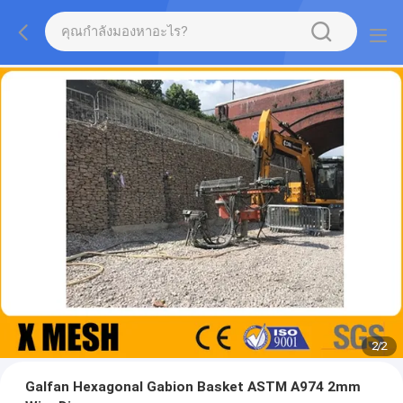
2
/
2
Galfan Hexagonal Gabion Basket ASTM A974 2mm