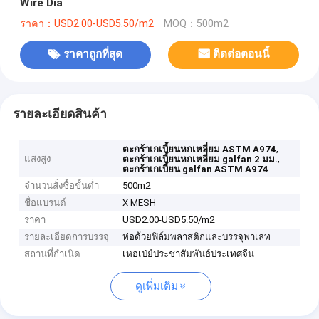
Wire Dia
ราคา：USD2.00-USD5.50/m2
MOQ：500m2
ราคาถูกที่สุด
ติดต่อตอนนี้
รายละเอียดสินค้า
,
ตะกร้าเกเบี้ยนหกเหลี่ยม ASTM A974
แสงสูง
,
ตะกร้าเกเบี้ยนหกเหลี่ยม galfan 2 มม.
ตะกร้าเกเบี้ยน galfan ASTM A974
จำนวนสั่งซื้อขั้นต่ำ
500m2
ชื่อแบรนด์
X MESH
ราคา
USD2.00-USD5.50/m2
รายละเอียดการบรรจุ
ห่อด้วยฟิล์มพลาสติกและบรรจุพาเลท
สถานที่กำเนิด
เหอเป่ย์ประชาสัมพันธ์ประเทศจีน
ดูเพิ่มเติม