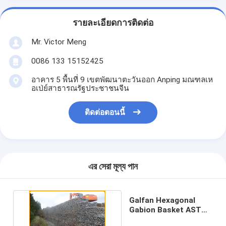
รายละเอียดการติดต่อ
Mr. Victor Meng
0086 133 15152425
อาคาร 5 พื้นที่ 9 เขตพัฒนาตะวันออก Anping มณฑลเห
อเป่ย์สาธารณรัฐประชาชนจีน
ติดต่อตอนนี้
এর সেরা মূল্য পান
Galfan Hexagonal
Gabion Basket ASTM
A974 2mm Wire Dia