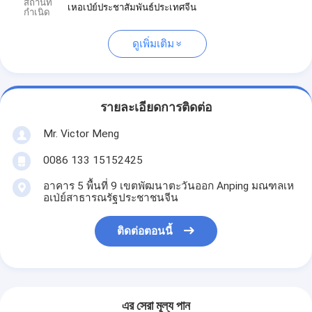
สถานที่
เหอเป่ย์ประชาสัมพันธ์ประเทศจีน
กำเนิด
ดูเพิ่มเติม
รายละเอียดการติดต่อ
Mr. Victor Meng
0086 133 15152425
อาคาร 5 พื้นที่ 9 เขตพัฒนาตะวันออก Anping มณฑลเห
อเป่ย์สาธารณรัฐประชาชนจีน
ติดต่อตอนนี้
এর সেরা মূল্য পান