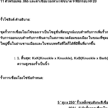
11 ตัวพร้อมท่อ .065 และผ้าเชื่อมโยงห่วงโซ่ขนาด 9 ที่มีกรอบ HF20
รั้วโซ่ลิงค์
คำอธิบาย
:
ชุดรั้วการเชื่อมโยงโซ่ของเราเป็นโซลูชั่นที่สมบูรณ์แบบสำหรับการเพิ่มรั้
รับการออกแบบสำหรับการฟันดาบในสภาพแวดล้อมของเมือง ในขณะที่ชุดอุปกร
ใหญ่ขึ้นในย่านชานเมืองและในชนบทหรือที่ใดก็ได้ที่มีพื้นที่มากขึ้น
1.
สิ้นสุด: KxK(Knuckle x Knuckle), KxB(Knuckle x Barb)
ความสูงของรั้วเป็นนิ้ว
รั้วการเชื่อมโยงโซ่ข้อกำหนด:
5 ' สูง x 250 ' รั้วเหล็กชุบสังกะสี