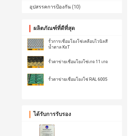
อุปสรรคการป้องกัน
(10)
ผลิตภัณฑ์ที่ดีที่สุด
รั้วการเชื่อมโยงโซ่เคลือบไวนิลสี
น้ำตาล KxT
รั้วตาข่ายเชื่อมโยงโซ่เกจ 11 เกจ
รั้วตาข่ายเชื่อมโยงโซ่ RAL 6005
ได้รับการรับรอง