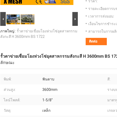
ราคา:
รายละเอียดการบร
เวลาการส่งมอบ:
เงื่อนไขการชำระเ
ภาพใหญ่ :
รั้วตาข่ายเชื่อมโยงห่วงโซ่อุตสาหกรรม
สามารถในการผลิ
สังกะสี H 3600mm BS 1722
ติดต่อ
รั้วตาข่ายเชื่อมโยงห่วงโซ่อุตสาหกรรมสังกะสี H 3600mm BS 17
ลักษณะ
พิมพ์:
ฟันดาบ
สี:
ส่วนสูง:
3600mm
รางบ
ไลน์โพสต์:
1-5/8"
มาตร
วัสดุ:
เหล็ก
เกจลว