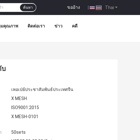
ขออ้าง
|
Thai
ค้นหา
ุมคุณภาพ
ติดต่อเรา
ข่าว
คดี
ับ
เหอเป่ย์ประชาสัมพันธ์ประเทศจีน
X MESH
ISO9001:2015
X MESH-0101
ำ:
50sets