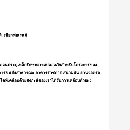
์, เขียวฟอเรสต์
ล ตลอดจนประตูเหล็กรักษาความปลอดภัยสำหรับโครงการของ
ัย การขนส่งสาธารณะ อาคารราชการ สนามบิน ลานจอดรถ
ที่เคลือบด้วยสังกะสีของเราได้รับการเคลือบด้วยผง