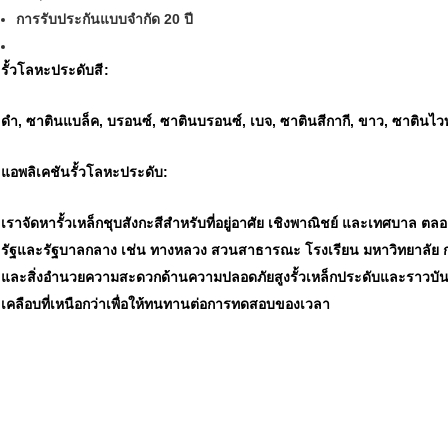
การรับประกันแบบจำกัด 20 ปี
รั้วโลหะประดับ
สี
:
ดำ, ซาตินแบล็ค, บรอนซ์, ซาตินบรอนซ์, เบจ, ซาตินสีกากี, ขาว, ซาตินไวท
แอพลิเคชันรั้วโลหะประดับ:
เราจัดหารั้วเหล็กชุบสังกะสีสำหรับที่อยู่อาศัย เชิงพาณิชย์ และเทศบา
รัฐและรัฐบาลกลาง เช่น ทางหลวง สวนสาธารณะ โรงเรียน มหาวิทยาล
และสิ่งอำนวยความสะดวกด้านความปลอดภัยสูงรั้วเหล็กประดับและราวบันได
เคลือบที่เหนือกว่าเพื่อให้ทนทานต่อการทดสอบของเวลา