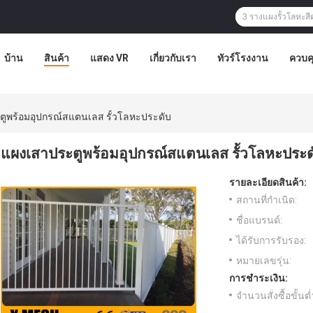
บ้าน
สินค้า
แสดง VR
เกี่ยวกับเรา
ทัวร์โรงงาน
ควบค
ูพร้อมอุปกรณ์สแตนเลส รั้วโลหะประดับ
แผงเสาประตูพร้อมอุปกรณ์สแตนเลส รั้วโลหะประด
รายละเอียดสินค้า:
สถานที่กำเนิด:
ชื่อแบรนด์:
ได้รับการรับรอง:
หมายเลขรุ่น:
การชำระเงิน:
จำนวนสั่งซื้อขั้นต่