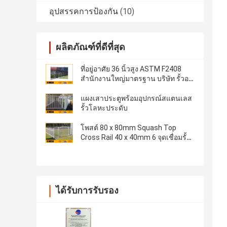
อุปสรรคการป้องกัน
(10)
ผลิตภัณฑ์ที่ดีที่สุด
ที่อยู่อาศัย 36 นิ้วสูง ASTM F2408
สำนักงานใหญ่มาตรฐาน บริษัท รั้วอลู
มิเนียม
แผงเสาประตูพร้อมอุปกรณ์สแตนเลส
รั้วโลหะประดับ
โพสต์ 80 x 80mm Squash Top
Cross Rail 40 x 40mm 6 จุดเชื่อมรั้ว
ตาข่ายความปลอดภัย
ได้รับการรับรอง