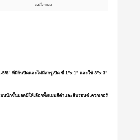
เคลือบผง
8" ที่มีก้นปิดและไม่มีสกรูเปิด ซี่ 1"x 1" และใช้ 3"x 3"
มหนักชั้นยอดมีให้เลือกทั้งแบบสีดำและสีบรอนซ์เควกเกอร์