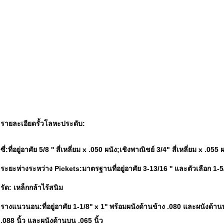
รายละเอียดรั้วโลหะประดับ:
ซี่:
ที่อยู่อาศัย 5/8 '' สี่เหลี่ยม x .050 ผนัง;เชิงพาณิชย์ 3/4" สี่เหลี่ยม x .055 
ระยะห่างระหว่าง Pickets:
มาตรฐานที่อยู่อาศัย 3-13/16 '' และตัวเลือก 1
รัด:
เหล็กกล้าไร้สนิม
รางแนวนอน:
ที่อยู่อาศัย 1-1/8'' x 1'' พร้อมผนังด้านข้าง .080 และผนังด้
.088 นิ้ว และผนังด้านบน .065 นิ้ว