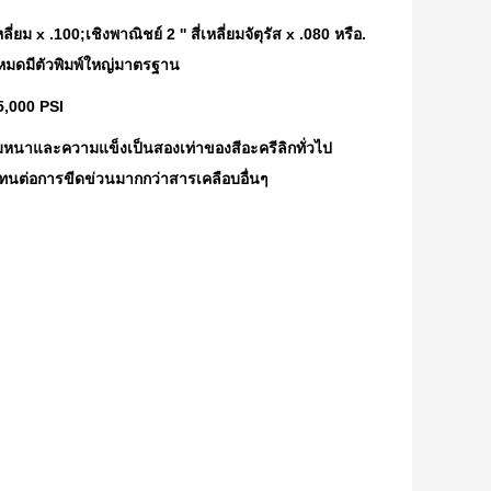
เหลี่ยม x .100;เชิงพาณิชย์ 2 '' สี่เหลี่ยมจัตุรัส x .080 หรือ.
้งหมดมีตัวพิมพ์ใหญ่มาตรฐาน
5,000 PSI
มหนาและความแข็งเป็นสองเท่าของสีอะครีลิกทั่วไป
ะทนต่อการขีดข่วนมากกว่าสารเคลือบอื่นๆ